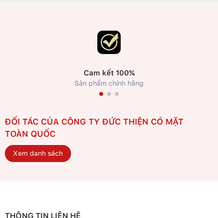
Cam kết 100%
Sản phẩm chính hãng
ĐỐI TÁC CỦA CÔNG TY ĐỨC THIỆN CÓ MẶT
TOÀN QUỐC
Xem danh sách
THÔNG TIN LIÊN HỆ