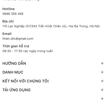
Hotline
0946 355 445
Địa chỉ
110 Lạc Nghiệp (57/343 Trần Khát Chân cũ), Hai Bà Trưng, Hà Nội.
Email
thien.dtc@gmail.com
Thời gian hỗ trợ
08:30 - 17:30 các ngày trong tuần
HƯỚNG DẪN
DANH MỤC
KẾT NỐI VỚI CHÚNG TÔI
TẢI ỨNG DỤNG