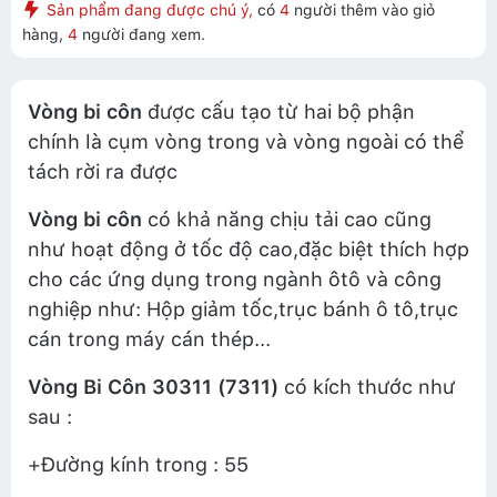
Sản phẩm đang được chú ý,
có
4
người thêm vào giỏ
hàng,
4
người đang xem.
Vòng bi côn
được cấu tạo từ hai bộ phận
chính là cụm vòng trong và vòng ngoài có thể
tách rời ra được
Vòng bi côn
có khả năng chịu tải cao cũng
như hoạt động ở tốc độ cao,đặc biệt thích hợp
cho các ứng dụng trong ngành ôtô và công
nghiệp như: Hộp giảm tốc,trục bánh ô tô,trục
cán trong máy cán thép...
Vòng Bi Côn 30311 (7311)
có kích thước như
sau :
+Đường kính trong : 55