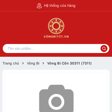
Hệ thống cửa hàng
Trang chủ
Vòng Bi
Vòng Bi Côn 30311 (7311)