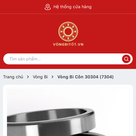
Hệ thống cửa hàng
Trang chủ
Vòng Bi
Vòng Bi Côn 30304 (7304)