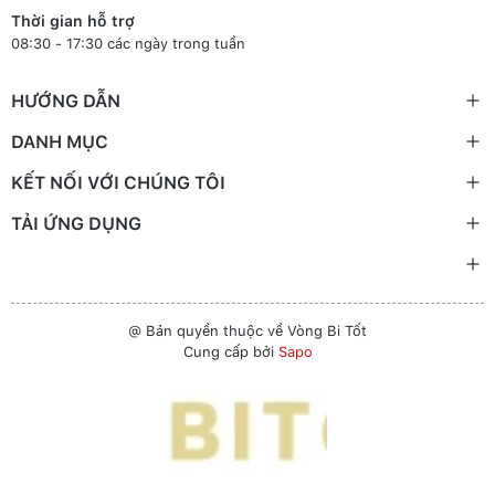
Thời gian hỗ trợ
08:30 - 17:30 các ngày trong tuần
HƯỚNG DẪN
DANH MỤC
KẾT NỐI VỚI CHÚNG TÔI
TẢI ỨNG DỤNG
@ Bản quyền thuộc về Vòng Bi Tốt
Cung cấp bởi
Sapo