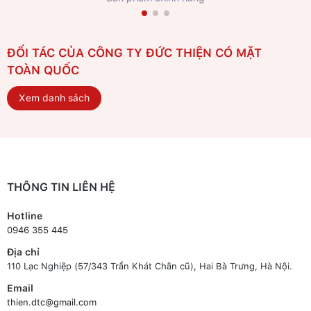
ĐỐI TÁC CỦA CÔNG TY ĐỨC THIỆN CÓ MẶT
TOÀN QUỐC
Xem danh sách
THÔNG TIN LIÊN HỆ
Hotline
0946 355 445
Địa chỉ
110 Lạc Nghiệp (57/343 Trần Khát Chân cũ), Hai Bà Trưng, Hà Nội.
Email
thien.dtc@gmail.com