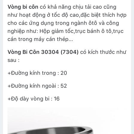
Vòng bi côn
có khả năng chịu tải cao cũng
như hoạt động ở tốc độ cao,đặc biệt thích hợp
cho các ứng dụng trong ngành ôtô và công
nghiệp như: Hộp giảm tốc,trục bánh ô tô,trục
cán trong máy cán thép...
Vòng Bi Côn 30304 (7304)
có kích thước như
sau :
+Đường kính trong : 20
+Đường kính ngoài : 52
+Độ dày vòng bi : 16