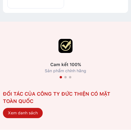
Cam kết 100%
Sản phẩm chính hãng
ĐỐI TÁC CỦA CÔNG TY ĐỨC THIỆN CÓ MẶT
TOÀN QUỐC
Xem danh sách