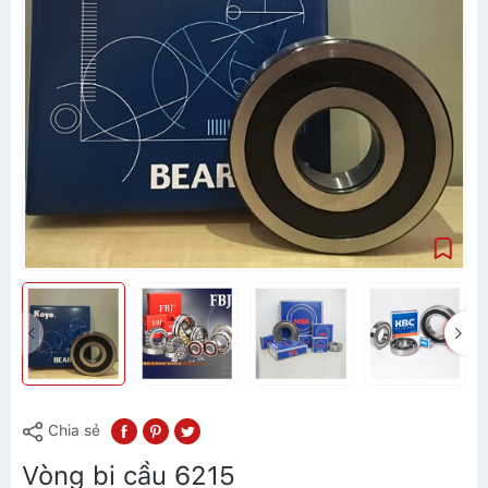
Chia sẻ
Vòng bi cầu 6215