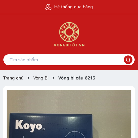
Hệ thống cửa hàng
Trang chủ
Vòng Bi
Vòng bi cầu 6215