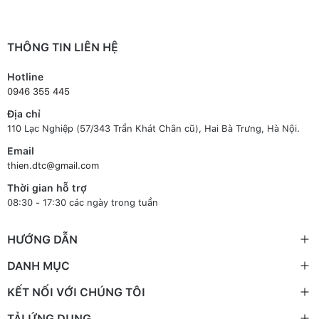
THÔNG TIN LIÊN HỆ
Hotline
0946 355 445
Địa chỉ
110 Lạc Nghiệp (57/343 Trần Khát Chân cũ), Hai Bà Trưng, Hà Nội.
Email
thien.dtc@gmail.com
Thời gian hỗ trợ
08:30 - 17:30 các ngày trong tuần
HƯỚNG DẪN
DANH MỤC
KẾT NỐI VỚI CHÚNG TÔI
TẢI ỨNG DỤNG