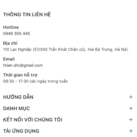
THÔNG TIN LIÊN HỆ
Hotline
0946 355 445
Địa chỉ
110 Lạc Nghiệp (57/343 Trần Khát Chân cũ), Hai Bà Trưng, Hà Nội.
Email
thien.dtc@gmail.com
Thời gian hỗ trợ
08:30 - 17:30 các ngày trong tuần
HƯỚNG DẪN
DANH MỤC
KẾT NỐI VỚI CHÚNG TÔI
TẢI ỨNG DỤNG