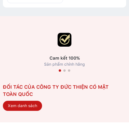
Cam kết 100%
Sản phẩm chính hãng
ĐỐI TÁC CỦA CÔNG TY ĐỨC THIỆN CÓ MẶT
TOÀN QUỐC
Xem danh sách