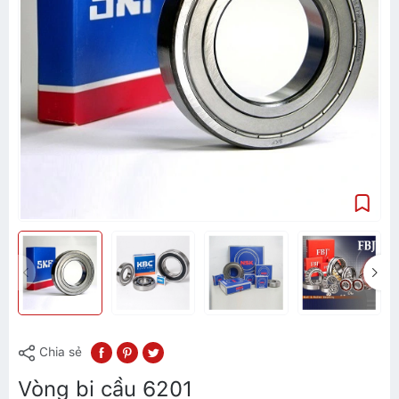
Chia sẻ
Vòng bi cầu 6201