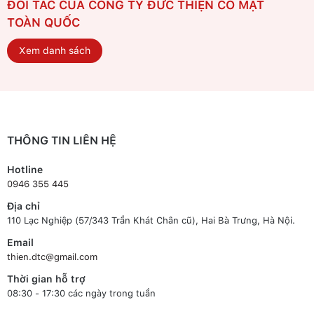
ĐỐI TÁC CỦA CÔNG TY ĐỨC THIỆN CÓ MẶT
TOÀN QUỐC
Xem danh sách
THÔNG TIN LIÊN HỆ
Hotline
0946 355 445
Địa chỉ
110 Lạc Nghiệp (57/343 Trần Khát Chân cũ), Hai Bà Trưng, Hà Nội.
Email
thien.dtc@gmail.com
Thời gian hỗ trợ
08:30 - 17:30 các ngày trong tuần