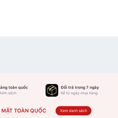
hàng toàn quốc
Đổi trả trong 7 ngày
hính sách
Kể từ ngày mua hàng
Ó MẶT TOÀN QUỐC
Xem danh sách