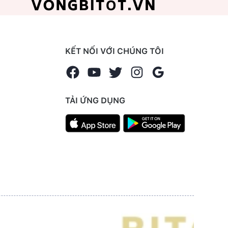
KẾT NỐI VỚI CHÚNG TÔI
TẢI ỨNG DỤNG