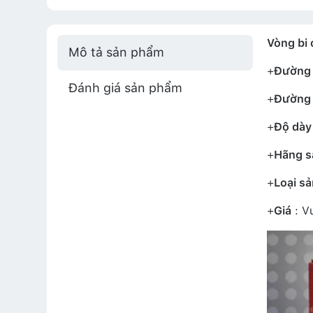
Vòng bi
Mô tả sản phẩm
+
Đường 
Đánh giá sản phẩm
+
Đường 
+
Độ dày
+
Hãng s
+
Loại s
+
Giá
: Vu