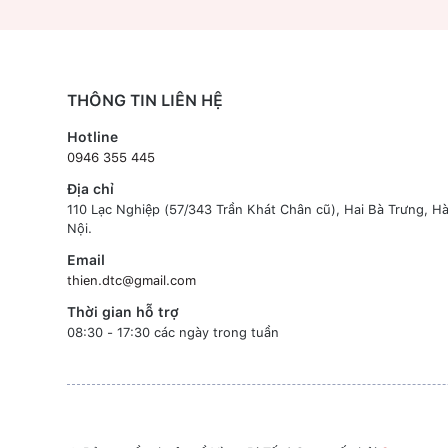
THÔNG TIN LIÊN HỆ
Hotline
0946 355 445
Địa chỉ
110 Lạc Nghiệp (57/343 Trần Khát Chân cũ), Hai Bà Trưng, H
Nội.
Email
thien.dtc@gmail.com
Thời gian hỗ trợ
08:30 - 17:30 các ngày trong tuần