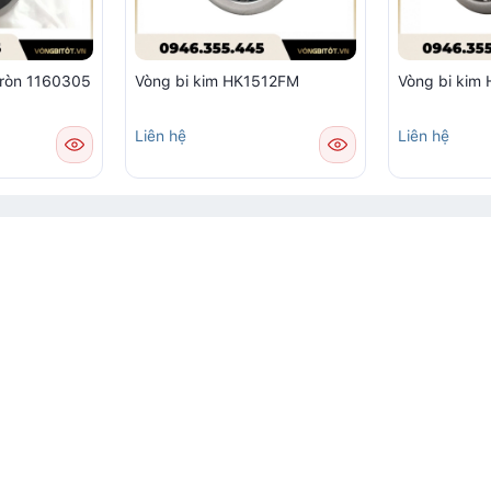
tròn 1160305
Vòng bi kim HK1512FM
Vòng bi ki
Liên hệ
Liên hệ