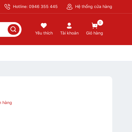
Hotline: 0946 355 445
Hệ thống cửa hàng
0
Yêu thích
Tài khoản
Giỏ hàng
n hàng