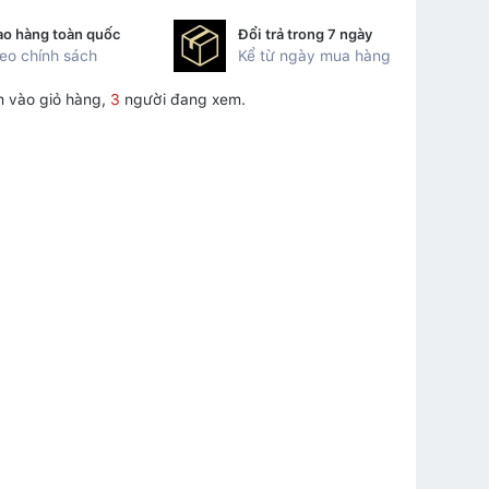
ao hàng toàn quốc
Đổi trả trong 7 ngày
eo chính sách
Kể từ ngày mua hàng
 vào giỏ hàng,
3
người đang xem.