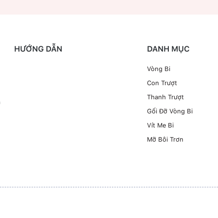
HƯỚNG DẪN
DANH MỤC
Vòng Bi
Con Trượt
Thanh Trượt
à
Gối Đỡ Vòng Bi
Vít Me Bi
Mỡ Bôi Trơn