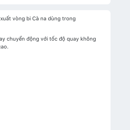
n xuất vòng bi Cà na dùng trong
ay chuyển động với tốc độ quay không
cao.