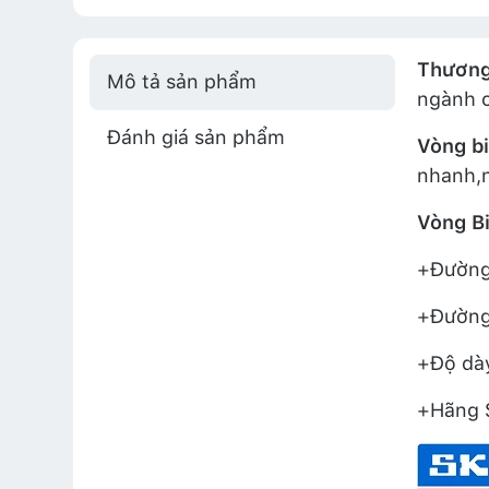
Thương
Mô tả sản phẩm
ngành 
Đánh giá sản phẩm
Vòng bi
nhanh,n
Vòng B
+Đường 
+Đường 
+Độ dày
+Hãng S