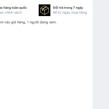
ao hàng toàn quốc
Đổi trả trong 7 ngày
eo chính sách
Kể từ ngày mua hàng
êm vào giỏ hàng,
1
người đang xem.