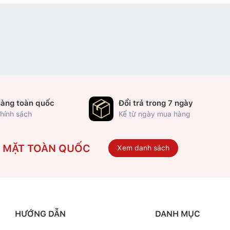
hàng toàn quốc
Đổi trả trong 7 ngày
hính sách
Kể từ ngày mua hàng
Ó MẶT TOÀN QUỐC
Xem danh sách
HƯỚNG DẪN
DANH MỤC