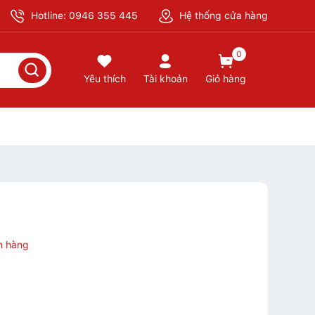
Hotline: 0946 355 445
Hệ thống cửa hàng
0
Yêu thích
Tài khoản
Giỏ hàng
n hàng