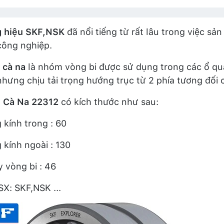
 hiệu SKF,NSK
đã nổi tiếng từ rất lâu trong việc sả
công nghiệp.
 cà na
là nhóm vòng bi được sử dụng trong các ổ qu
hưng chịu tải trọng hướng trục từ 2 phía tương đối 
i Cà Na 22312
có kích thước như sau:
kính trong : 60
kính ngoài : 130
 vòng bi : 46
X: SKF,NSK ...