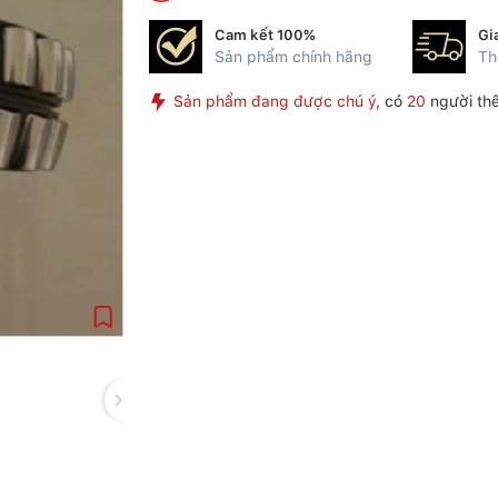
Cam kết 100%
Gi
Sản phẩm chính hãng
Th
Sản phẩm đang được chú ý,
có
20
người th