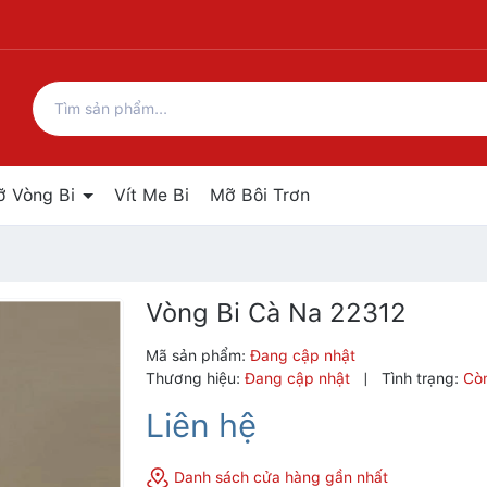
ỡ Vòng Bi
Vít Me Bi
Mỡ Bôi Trơn
Vòng Bi Cà Na 22312
Mã sản phẩm:
Đang cập nhật
Thương hiệu:
Đang cập nhật
|
Tình trạng:
Cò
Liên hệ
Danh sách cửa hàng gần nhất