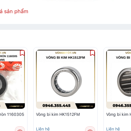
iá sản phẩm
tròn 1160305
Vòng bi kim HK1512FM
Vòng bi ki
Liên hệ
Liên hệ