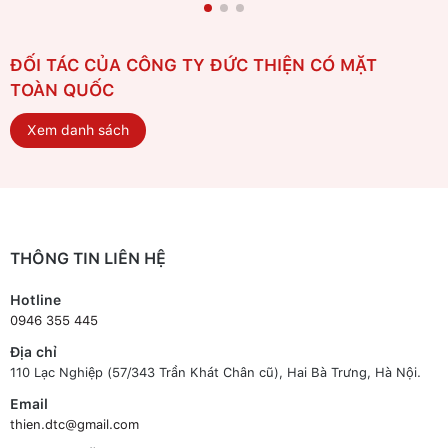
ĐỐI TÁC CỦA CÔNG TY ĐỨC THIỆN CÓ MẶT
TOÀN QUỐC
Xem danh sách
THÔNG TIN LIÊN HỆ
Hotline
0946 355 445
Địa chỉ
110 Lạc Nghiệp (57/343 Trần Khát Chân cũ), Hai Bà Trưng, Hà Nội.
Email
thien.dtc@gmail.com