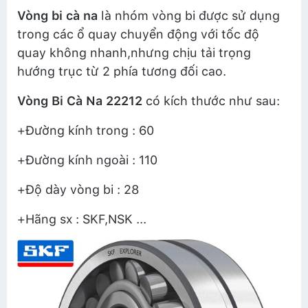
Vòng bi cà na
là nhóm vòng bi được sử dụng
trong các ổ quay chuyển động với tốc độ
quay không nhanh,nhưng chịu tải trọng
hướng trục từ 2 phía tương đối cao.
Vòng Bi Cà Na 22212
có kích thước như sau:
+Đường kính trong : 60
+Đường kính ngoài : 110
+Độ dày vòng bi : 28
+Hãng sx : SKF,NSK ...