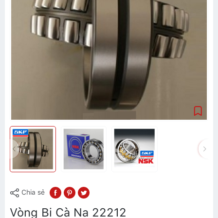
Chia sẻ
Vòng Bi Cà Na 22212