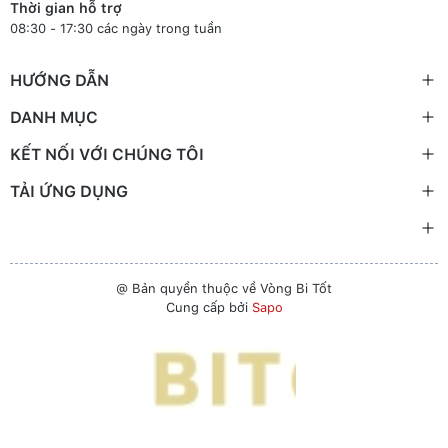
Thời gian hỗ trợ
08:30 - 17:30 các ngày trong tuần
HƯỚNG DẪN
DANH MỤC
KẾT NỐI VỚI CHÚNG TÔI
TẢI ỨNG DỤNG
@ Bản quyền thuộc về Vòng Bi Tốt
Cung cấp bởi
Sapo