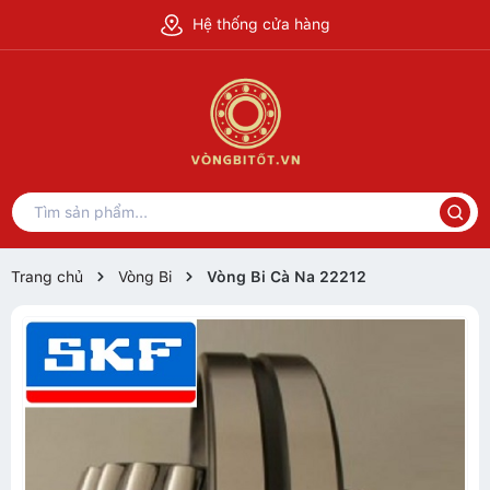
Hệ thống cửa hàng
Trang chủ
Vòng Bi
Vòng Bi Cà Na 22212