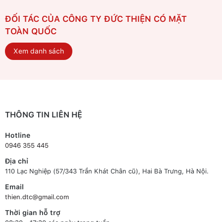
ĐỐI TÁC CỦA CÔNG TY ĐỨC THIỆN CÓ MẶT
TOÀN QUỐC
Xem danh sách
THÔNG TIN LIÊN HỆ
Hotline
0946 355 445
Địa chỉ
110 Lạc Nghiệp (57/343 Trần Khát Chân cũ), Hai Bà Trưng, Hà Nội.
Email
thien.dtc@gmail.com
Thời gian hỗ trợ