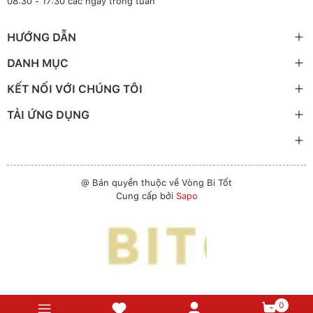
08:30 - 17:30 các ngày trong tuần
HƯỚNG DẪN
DANH MỤC
KẾT NỐI VỚI CHÚNG TÔI
TẢI ỨNG DỤNG
@ Bản quyền thuộc về Vòng Bi Tốt
Cung cấp bởi
Sapo
0