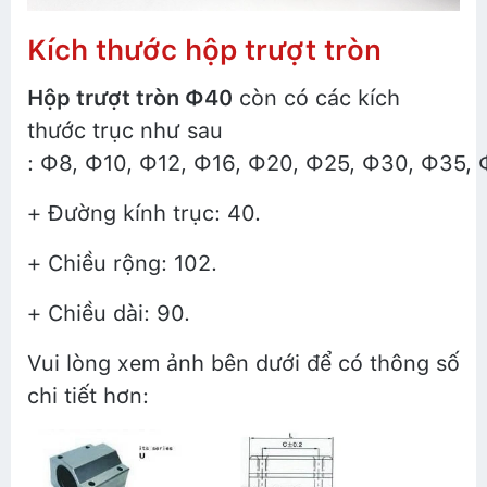
Kích thước hộp trượt tròn
Hộp trượt tròn Ф40
còn có các kích
thước trục như sau
: Ф8, Ф10, Ф12, Ф16, Ф20, Ф25, Ф30, Ф35,
+ Đường kính trục: 40.
+ Chiều rộng: 102.
+ Chiều dài: 90.
Vui lòng xem ảnh bên dưới để có thông số
chi tiết hơn: