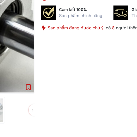
Cam kết 100%
Gi
Sản phẩm chính hãng
Th
Sản phẩm đang được chú ý,
có
8
người thê