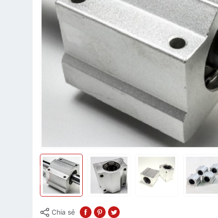
Chia sẻ