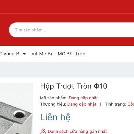
ỡ Vòng Bi
Vít Me Bi
Mỡ Bôi Trơn
Hộp Trượt Tròn Ф10
Mã sản phẩm:
Đang cập nhật
Thương hiệu:
Đang cập nhật
|
Tình trạng:
Cò
Liên hệ
Danh sách cửa hàng gần nhất