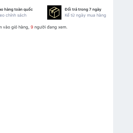
ao hàng toàn quốc
Đổi trả trong 7 ngày
eo chính sách
Kể từ ngày mua hàng
m vào giỏ hàng,
9
người đang xem.