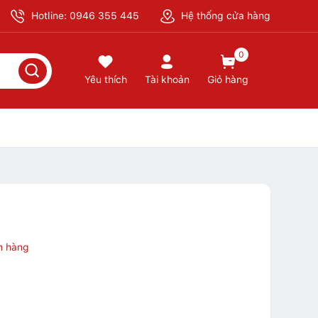
Hotline: 0946 355 445
Hệ thống cửa hàng
0
Yêu thích
Tài khoản
Giỏ hàng
n hàng