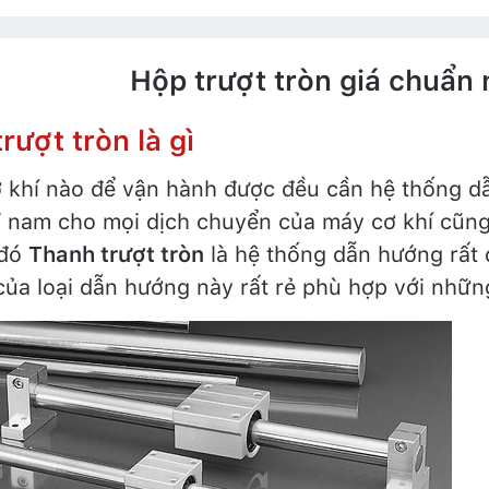
Hộp trượt tròn giá chuẩn 
rượt tròn là gì
 khí nào để vận hành được đều cần hệ thống d
ỉ nam cho mọi dịch chuyển của máy cơ khí cũ
 đó
Thanh trượt tròn
là hệ thống dẫn hướng rất đơ
của loại dẫn hướng này rất rẻ phù hợp với nhữn