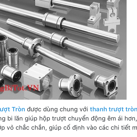
ượt Tròn
được dùng chung với
thanh trượt trò
ng bi lăn giúp hộp trượt chuyển động êm ái hơn
ớp vỏ chắc chắn, giúp cố định vào các chi tiết m