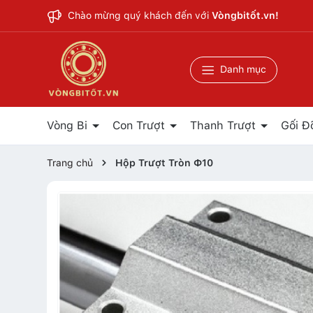
Chào mừng quý khách đến với
Vòngbitốt.vn!
Danh mục
Vòng Bi
Con Trượt
Thanh Trượt
Gối Đ
Trang chủ
Hộp Trượt Tròn Ф10