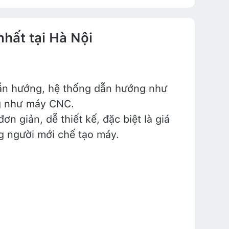
nhất tại Hà Nội
ẫn hướng, hệ thống dẫn hướng như
ng như máy CNC.
n giản, dễ thiết kế, đặc biệt là giá
g người mới chế tạo máy.