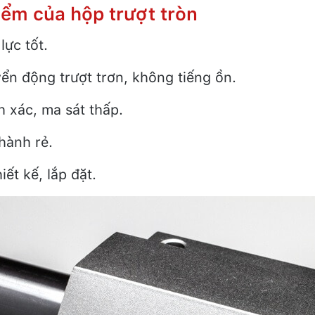
iểm của hộp trượt tròn
lực tốt.
ển động trượt trơn, không tiếng ồn.
h xác, ma sát thấp.
hành rẻ.
iết kế, lắp đặt.