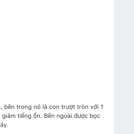
n
, bên trong nó là con trượt tròn với 1
, giảm tiếng ồn. Bên ngoài được bọc
áy.